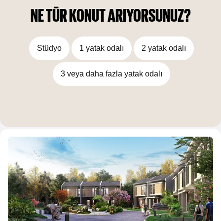
NE TÜR KONUT ARIYORSUNUZ?
Stüdyo
1 yatak odalı
2 yatak odalı
3 veya daha fazla yatak odalı