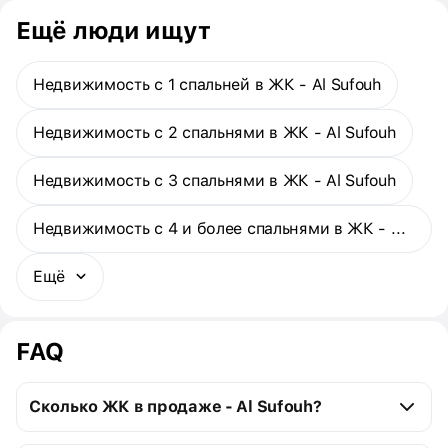
Купить апартаменты в DAMAC Casa можно с отделкой под
Ещё люди ищут
ключ. Цены наиболее выгодные на этапе строительства.
Сдать комплекс планируется во II квартале 2028 года.
Недвижимость с 1 спальней в ЖК - Al Sufouh
Недвижимость с 2 спальнями в ЖК - Al Sufouh
Недвижимость с 3 спальнями в ЖК - Al Sufouh
Недвижимость с 4 и более спальнями в ЖК - Al Sufouh
Ещё
FAQ
Сколько ЖК в продаже - Al Sufouh?
Al Sufouh: