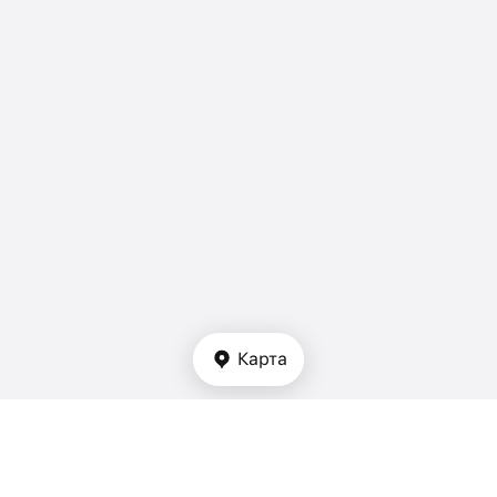
Карта
Тип недвижимости
апартаменты - Турция