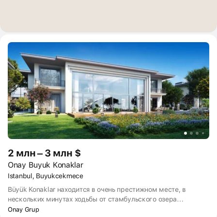
2 млн – 3 млн $
Onay Buyuk Konaklar
Istanbul, Buyukcekmece
Büyük Konaklar находится в очень престижном месте, в
нескольких минутах ходьбы от стамбульского озера
Büyükçekmece.
Onay Grup