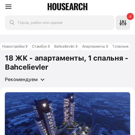
4
Город, район или здание
Новостройки
Стамбул
Bahcelievler
Апартаменты
1 спальня
18 ЖК - апартаменты, 1 спальня -
Bahcelievler
Рекомендуем