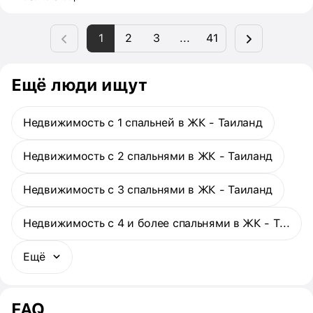
премиум-класса. Сдать первую очередь апарт-отеля
(комфорт-класс) планируют в четвёртом квартале 2023 года,
1
2
3
...
41
вторую (премиум) — в четвёртом квартале 2025-го. Проект
выполнен уже на 80%.
Ещё люди ищут
Недвижимость с 1 спальней в ЖК - Таиланд
Недвижимость с 2 спальнями в ЖК - Таиланд
Недвижимость с 3 спальнями в ЖК - Таиланд
Недвижимость с 4 и более спальнями в ЖК - Таиланд
Ещё
FAQ