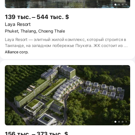
139 тыс. – 544 тыс. $
Laya Resort
Phuket, Thalang, Choeng Thale
Laya Resort — элитный жилой комплекс, который строится в
Таиланде, на западном побережье Пхукета. ЖК состоит из 9
корпусов высотой 5–7 этажей. Здесь предусмотрены
Alliance corp.
общественные пространства — бассейны, рестораны,
фитнес-зал и спа-центр. Для покупки доступны студии и
апартаменты с 1–3 спальнями. Сдача комплекса
запланирована на IV квартал 2024 года.
156 тыс. – 373 тыс. $