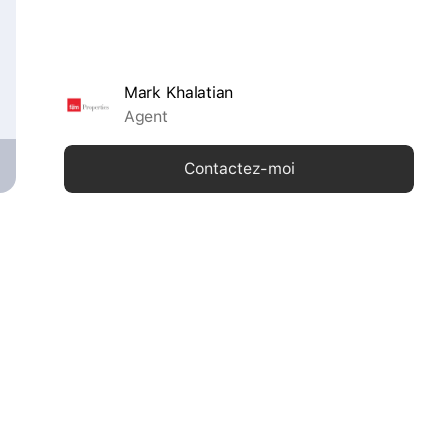
Mark Khalatian
Agent
Contactez-moi