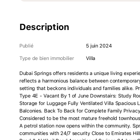
Description
Publié
5 juin 2024
Type de bien immobilier
villa
Dubai Springs offers residents a unique living exper
reflects a harmonious balance between contemporary 
setting that beckons individuals and families alike. P
Type 4E - Vacant By 1 of June Downstairs: Study Ro
Storage for Luggage Fully Ventilated Villa Spacious
Balconies. Back To Back for Complete Family Privac
Considered to be the most mature freehold townhous
A petrol station now opens within the community. Sp
communities with 24/7 security Close to Emirates Hi