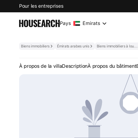
Pour les entreprises
Pays
Émirats
Biens immobiliers
Émirats arabes unis
Biens immobiliers à louer aux Émirats arabes unis
À propos de la villa
Description
À propos du bâtiment