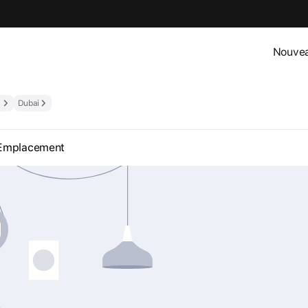
Nouvea
Dubai
Emplacement