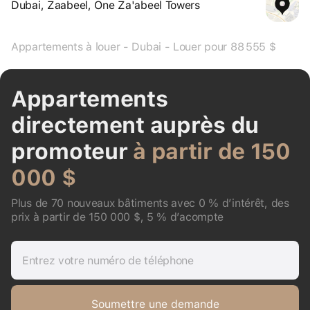
Dubai, Zaabeel, One Za'abeel Towers
Appartements à louer - Dubai - Louer pour 88 555 $
Appartements
directement auprès du
promoteur
à partir de 150
000 $
Plus de 70 nouveaux bâtiments avec 0 % d’intérêt, des
prix à partir de 150 000 $, 5 % d’acompte
Entrez votre numéro de téléphone
Soumettre une demande