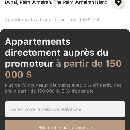
Dubai, Palm Jumeirah, The Palm Jumeirah Island
Appartements à louer - Louer pour 100 817 $
Appartements
directement auprès du
promoteur
à partir de 150
000 $
Plus de 70 nouveaux bâtiments avec 0 % d’intérêt, des
prix à partir de 150 000 $, 5 % d’acompte
Entrez votre numéro de téléphone
Soumettre une demande