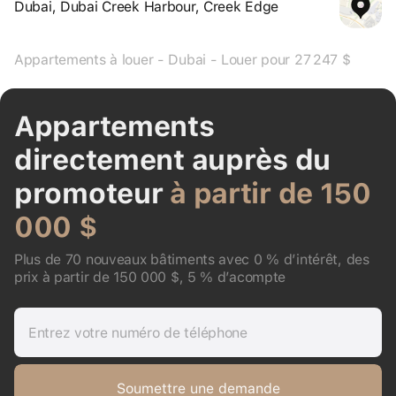
Dubai, Dubai Creek Harbour, Creek Edge
Appartements à louer - Dubai - Louer pour 27 247 $
Appartements
directement auprès du
promoteur
à partir de 150
000 $
Plus de 70 nouveaux bâtiments avec 0 % d’intérêt, des
prix à partir de 150 000 $, 5 % d’acompte
Entrez votre numéro de téléphone
Soumettre une demande