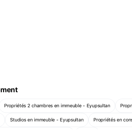
ement
Propriétés 2 chambres en immeuble - Eyupsultan
Prop
n
Studios en immeuble - Eyupsultan
Propriétés en co