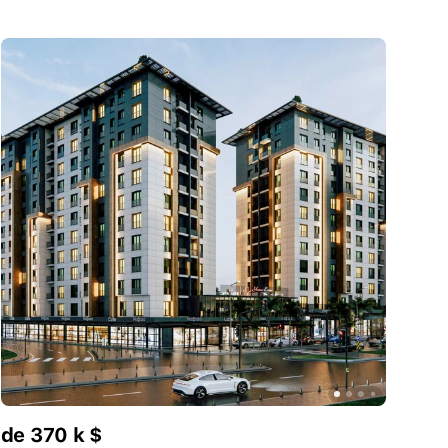
de 370 k $