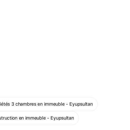
riétés 3 chambres en immeuble - Eyupsultan
nstruction en immeuble - Eyupsultan