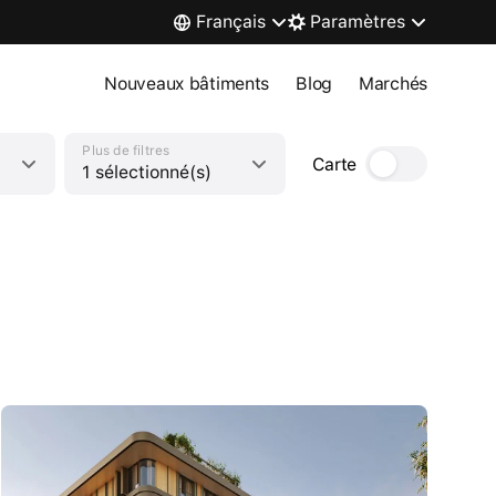
Français
Paramètres
Nouveaux bâtiments
Blog
Marchés
Plus de filtres
Carte
1 sélectionné(s)