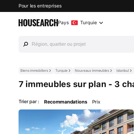
Pour les entreprises
Pays
Turquie
Biens immobiliers
Turquie
Nouveaux immeubles
Istanbul
7 immeubles sur plan - 3 c
Trier par :
Recommandations
Prix