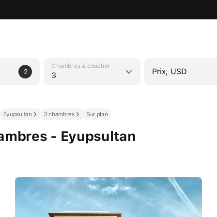
Chambres à coucher
Prix, USD
2
3
Eyupsultan
3 chambres
Sur plan
hambres - Eyupsultan