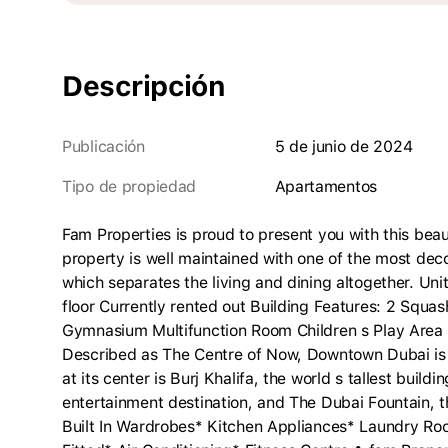
Descripción
Publicación
5 de junio de 2024
Tipo de propiedad
apartamentos
Fam Properties is proud to present you with this beau
property is well maintained with one of the most dec
which separates the living and dining altogether. Uni
floor Currently rented out Building Features: 2 Sq
Gymnasium Multifunction Room Children s Play Ar
Described as The Centre of Now, Downtown Dubai is
at its center is Burj Khalifa, the world s tallest buil
entertainment destination, and The Dubai Fountain, th
Built In Wardrobes* Kitchen Appliances* Laundry R