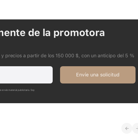
ente de la promotora
y precios a partir de los 150 000 $, con un anticipo del 5 %
Envíe una solicitud
envíe material publicitario. Soy