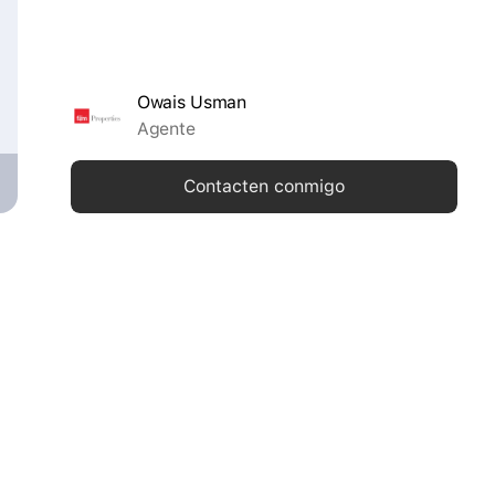
Owais Usman
Agente
Contacten conmigo