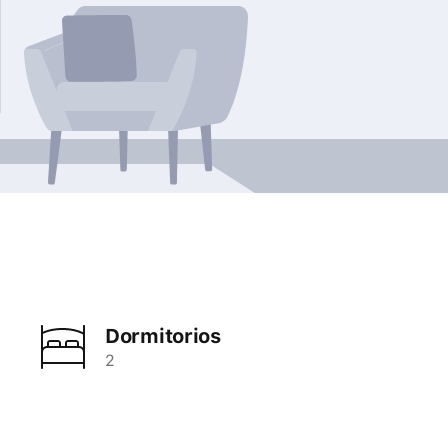
Dormitorios
2