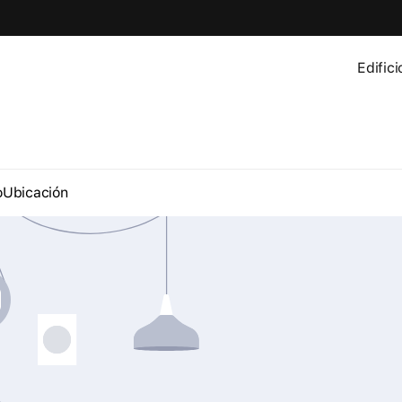
Edific
o
Ubicación