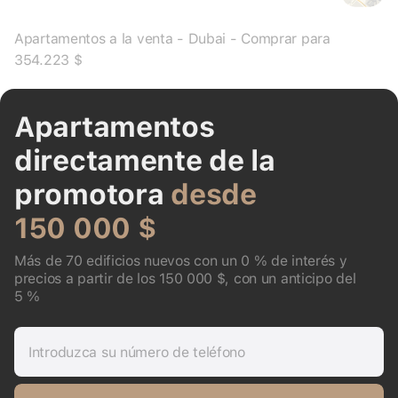
Apartamentos a la venta - Dubai - Comprar para
354.223 $
Apartamentos
directamente de la
promotora
desde
150 000 $
Más de 70 edificios nuevos con un 0 % de interés y
precios a partir de los 150 000 $, con un anticipo del
5 %
Introduzca su número de teléfono