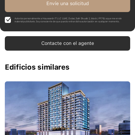
Envíe una solicitud
Autorizo personalmente a Housearch IT LLC (UAE, Dubai, Saih Shuaib 2, block J P176) a que me envíe
material publicitario. Soy consciente de que puedo retirar dicha autorización en cualquier momento.
Contacte con el agente
Edificios similares