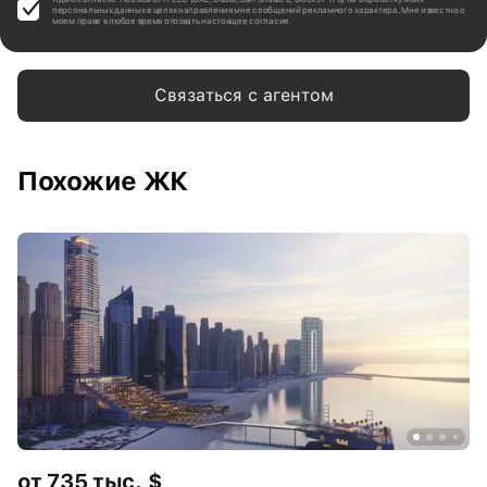
персональных данных в целях направления мне сообщений рекламного характера. Мне известно о
моем праве в любое время отозвать настоящее согласие.
Связаться с агентом
Похожие ЖК
от 735 тыс. $