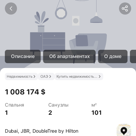
Описание
Об апартаментах
О доме
Недвижимость
ОАЭ
Купить недвижимость в ОАЭ
1 008 174 $
Спальня
Санузлы
м²
1
2
101
Dubai, JBR, DoubleTree by Hilton