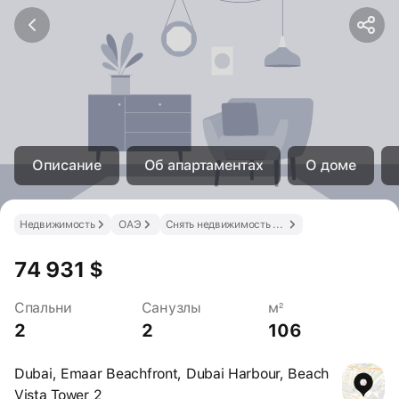
Описание
Об апартаментах
О доме
Недвижимость
ОАЭ
Снять недвижимость в ОАЭ
74 931 $
Спальни
Санузлы
м²
2
2
106
Dubai, Emaar Beachfront, Dubai Harbour, Beach
Vista Tower 2