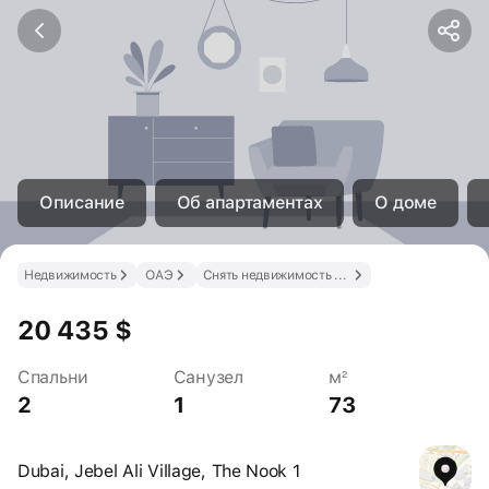
Описание
Об апартаментах
О доме
Недвижимость
ОАЭ
Снять недвижимость в ОАЭ
20 435 $
Спальни
Санузел
м²
2
1
73
Dubai, Jebel Ali Village, The Nook 1