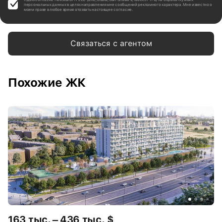
персональных данных в целях направления мне сообщений рекламного характера. Мне известно о
моем праве в любое время отозвать настоящее согласие.
Связаться с агентом
Похожие ЖК
163 тыс. – 436 тыс. $