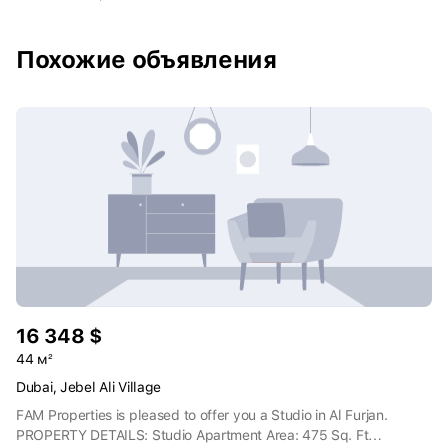
пристрастием к необычному и желанием получать только
самое лучшее.
Похожие объявления
16 348 $
44 м²
Dubai, Jebel Ali Village
FAM Properties is pleased to offer you a Studio in Al Furjan.
PROPERTY DETAILS: Studio Apartment Area: 475 Sq. Ft